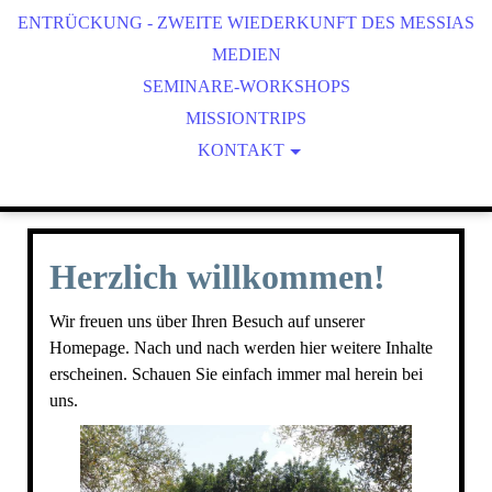
ENTRÜCKUNG - ZWEITE WIEDERKUNFT DES MESSIAS
HERBSTFESTE
BIBLISCHE FESTE
MEDIEN
SEMINARE-WORKSHOPS
ROSH CHODESH
MISSIONTRIPS
KONTAKT
SPENDEN
DATENSCHUTZ
IMPRESSUM
Herzlich willkommen!
SITEMAP
Wir freuen uns über Ihren Besuch auf unserer
Homepage. Nach und nach werden hier weitere Inhalte
erscheinen. Schauen Sie einfach immer mal herein bei
uns.