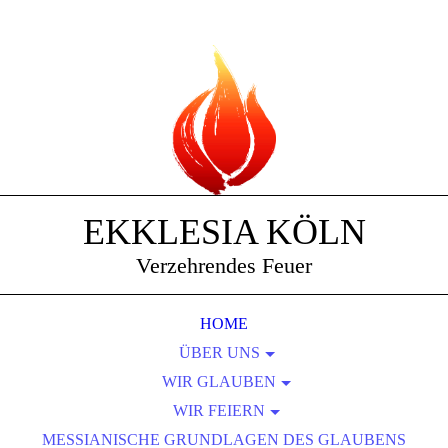
EKKLESIA KÖLN
Verzehrendes Feuer
HOME
ÜBER UNS
WIR GLAUBEN
LEITUNG
DIENSTE, DIE WIR UNTERSTÜTZEN
WIR FEIERN
DIE VISION
MESSIANISCHE GRUNDLAGEN DES GLAUBENS
FRÜHLINGSFESTE