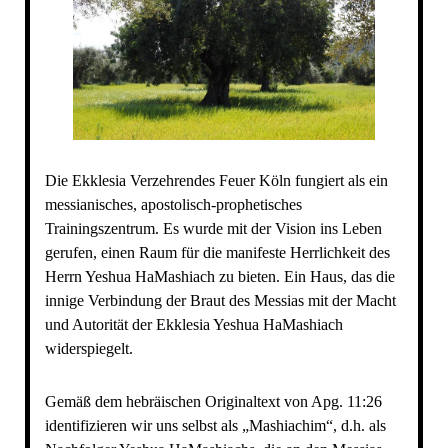
Die Ekklesia Verzehrendes Feuer Köln fungiert als ein
messianisches, apostolisch-prophetisches
Trainingszentrum. Es wurde mit der Vision ins Leben
gerufen, einen Raum für die manifeste Herrlichkeit des
Herrn Yeshua HaMashiach zu bieten. Ein Haus, das die
innige Verbindung der Braut des Messias mit der Macht
und Autorität der Ekklesia Yeshua HaMashiach
widerspiegelt.
Gemäß dem hebräischen Originaltext von Apg. 11:26
identifizieren wir uns selbst als „Mashiachim“, d.h. als