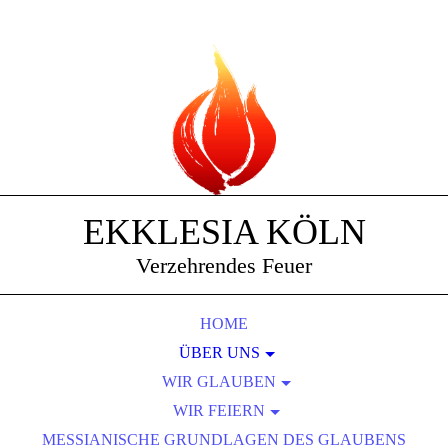
EKKLESIA KÖLN
Verzehrendes Feuer
HOME
ÜBER UNS
WIR GLAUBEN
LEITUNG
DIENSTE, DIE WIR UNTERSTÜTZEN
WIR FEIERN
DIE VISION
MESSIANISCHE GRUNDLAGEN DES GLAUBENS
FRÜHLINGSFESTE