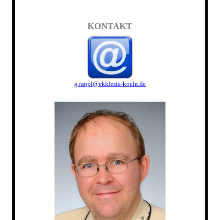
KONTAKT
g.rappl@ekklesia-koeln.de